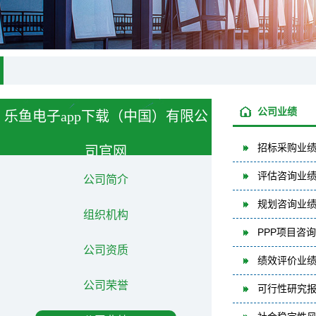
公司业绩
乐鱼电子app下载（中国）有限公
招标采购业绩
司官网
About us
评估咨询业绩
公司简介
规划咨询业绩
组织机构
PPP项目咨询
公司资质
绩效评价业绩
公司荣誉
可行性研究报