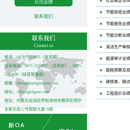
社会稳定性风
公司业绩
节能验收业绩
联系我们
节能报告业绩
节能诊断业绩
联系我们
Contact us
清洁生产审核
电话：0471-5223613（张宝桐）
能源审计业绩
投诉电话：0471-5223607（总师办）、0471-
能耗预算及双
5223600（经营管理部）
碳核查、碳达
邮箱：imzs@blackgirlgone.com
网址：//blackgirlgone.com/
工程造价业绩
地址：内蒙古自治区呼和浩特市赛罕区鄂尔
多斯东街12号银联大厦10层