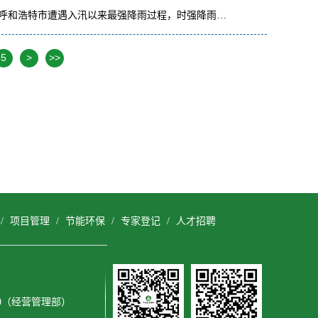
呼和浩特市遭遇入汛以来最强降雨过程，时强降雨…
5
>
>>
/
项目管理
/
节能环保
/
专家登记
/
人才招聘
3600（经营管理部）