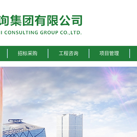
招标采购
工程咨询
项目管理