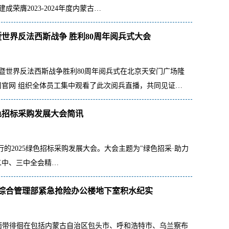
荣膺2023-2024年度内蒙古…
世界反法西斯战争 胜利80周年阅兵式大会
战争暨世界反法西斯战争胜利80周年阅兵式在北京天安门广场隆
司官网 组织全体员工集中观看了此次阅兵直播，共同见证…
色招标采购发展大会简讯
行的2025绿色招标采购发展大会。大会主题为"绿色招采·助力
二中、三中全会精…
—综合管理部紧急抢险办公楼地下室积水纪实
降雨带徘徊在包括内蒙古自治区包头市、呼和浩特市、乌兰察布