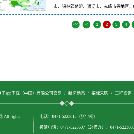
市、锡林郭勒盟、通辽市、赤峰市等地区，
<<
<
1
2
3
4
电子app下载（中国）有限公司官网
/
新闻动态
/
招标采购
/
工程咨询
l rights
电话：0471-5223613（张宝桐）
投诉电话：0471-5223607（总师办）、0471-522