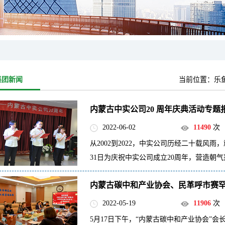
集团新闻
当前位置：
乐
内蒙古中实公司20 周年庆典活动专题
2022-06-02
11490
次
从2002到2022，中实公司历经二十载风
31日为庆祝中实公司成立20周年，营造朝
内蒙古碳中和产业协会、民革呼市赛
2022-05-19
11906
次
5月17日下午，“内蒙古碳中和产业协会”