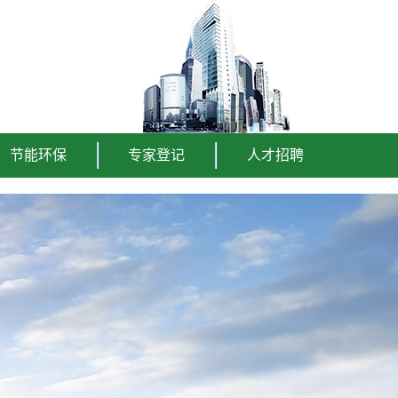
节能环保
专家登记
人才招聘