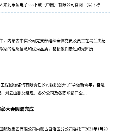
人来到乐鱼电子app下载（中国）有限公司官网 （以下称…
下午，内蒙古中实公司党支部组织全体党员及员工在乌兰夫纪
命家的理想信念和优秀品质，铭记他们走过的光辉历…
中实工程招标咨询有限责任公司组织召开了“争做新青年，奋进
理、刘云山副总经理、各分公司及各职能部门全…
表彰大会圆满完成
邮政集团有限公司内蒙古自治区分公司委托于2021年1月20