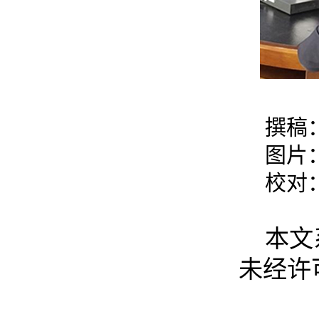
撰稿
图片
校对
本文
未经许