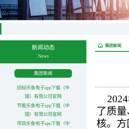
集团新闻
新闻动态
News
集团新闻
招标乐鱼电子app下载（中
20
国）有限公司官网
节能乐鱼电子app下载（中
了质量
国）有限公司官网
核。方
项目乐鱼电子app下载（中