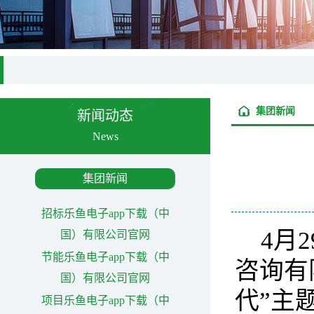
集团新闻
新闻动态
News
集团新闻
招标乐鱼电子app下载（中
4
月
2
国）有限公司官网
节能乐鱼电子app下载（中
咨询有
国）有限公司官网
代
”
主
项目乐鱼电子app下载（中